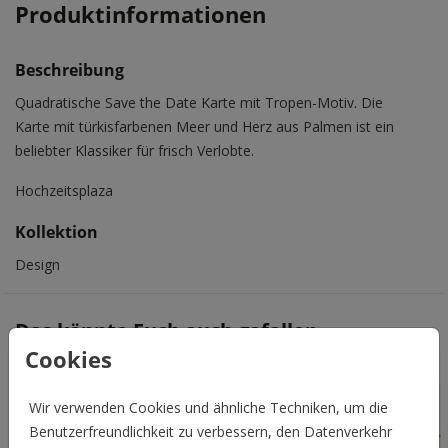
Produktinformationen
Beschreibung
Quadratische Save the Date Karte mit Tropen-Motiv. Die
Karte mit türkisfarbenen Meer und Herz aus Palmen ist ein
beliebter Klassiker für frisch Verlobte.
Hochzeitsplaza
Kollektion
Design
Das könnte Euch auch gefallen
Cookies
Wir verwenden Cookies und ähnliche Techniken, um die
Benutzerfreundlichkeit zu verbessern, den Datenverkehr