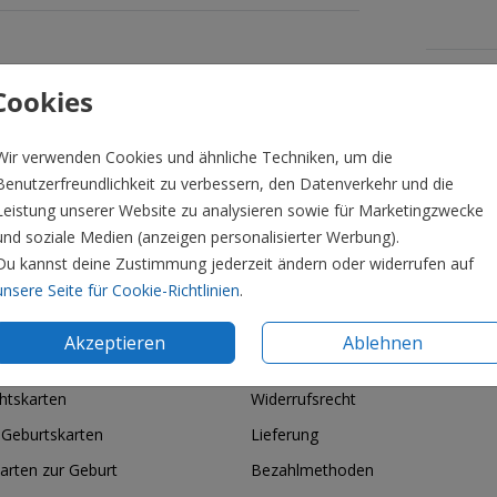
Formate 
Cookies
Wir verwenden Cookies und ähnliche Techniken, um die
Benutzerfreundlichkeit zu verbessern, den Datenverkehr und die
Leistung unserer Website zu analysieren sowie für Marketingzwecke
und soziale Medien (anzeigen personalisierter Werbung).
Du kannst deine Zustimmung jederzeit ändern oder widerrufen auf
unsere Seite für Cookie-Richtlinien
.
Akzeptieren
Ablehnen
ie & Feiertage
Informationen
htskarten
Widerrufsrecht
 Geburtskarten
Lieferung
arten zur Geburt
Bezahlmethoden