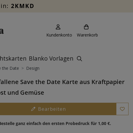
ein:
2KMKD
Kundenkonto
Warenkorb
htskarten
Blanko Vorlagen
 the Date
Design
allene Save the Date Karte aus Kraftpapier
bst und Gemüse
Bearbeiten
Bestelle ganz einfach den ersten Probedruck für
1,00 €
.