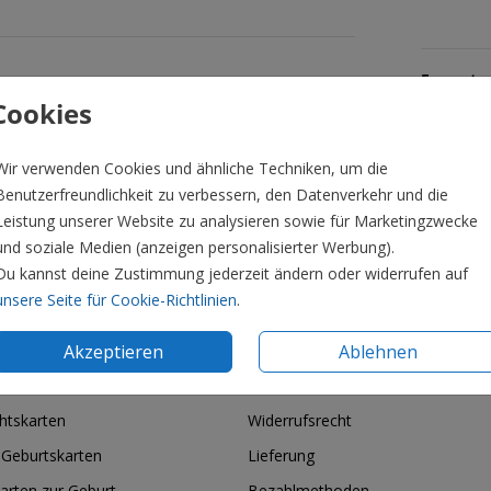
Formate 
Cookies
Wir verwenden Cookies und ähnliche Techniken, um die
Benutzerfreundlichkeit zu verbessern, den Datenverkehr und die
Leistung unserer Website zu analysieren sowie für Marketingzwecke
und soziale Medien (anzeigen personalisierter Werbung).
Du kannst deine Zustimmung jederzeit ändern oder widerrufen auf
unsere Seite für Cookie-Richtlinien
.
Akzeptieren
Ablehnen
ie & Feiertage
Informationen
htskarten
Widerrufsrecht
 Geburtskarten
Lieferung
arten zur Geburt
Bezahlmethoden