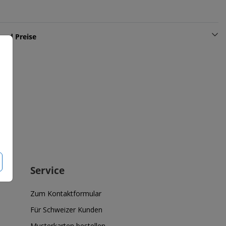
und Preise
Service
Zum Kontaktformular
Für Schweizer Kunden
Musterkarten bestellen