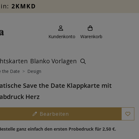
ein:
2KMKD
Kundenkonto
Warenkorb
htskarten
Blanko Vorlagen
 the Date
Design
tische Save the Date Klappkarte mit
abdruck Herz
Bearbeiten
Bestelle ganz einfach den ersten Probedruck für
2,50 €
.