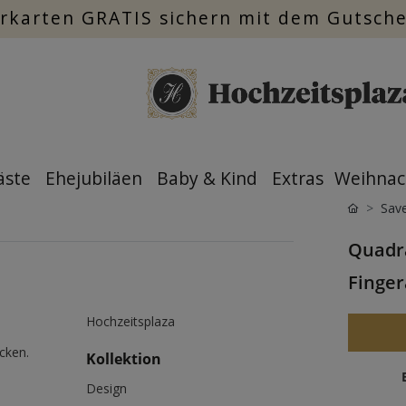
rkarten GRATIS sichern mit dem Gutsch
äste
Ehejubiläen
Baby & Kind
Extras
Weihnac
Save
Quadra
Finger
Hochzeitsplaza
cken.
Kollektion
Design