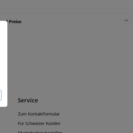
und Preise
Service
Zum Kontaktformular
Für Schweizer Kunden
Musterkarten bestellen