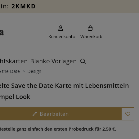
ein:
2KMKD
Kundenkonto
Warenkorb
htskarten
Blanko Vorlagen
 the Date
Design
lte Save the Date Karte mit Lebensmitteln
mpel Look
Bearbeiten
Bestelle ganz einfach den ersten Probedruck für
2,50 €
.