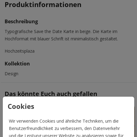
Produktinformationen
Beschreibung
Typografische Save the Date Karte in beige. Die Karte im
Hochformat mit blauer Schrift ist minimalistisch gestaltet.
Hochzeitsplaza
Kollektion
Design
Das könnte Euch auch gefallen
Cookies
Wir verwenden Cookies und ähnliche Techniken, um die
Benutzerfreundlichkeit zu verbessern, den Datenverkehr
und die Leistung unserer Website zu analysieren sowie für