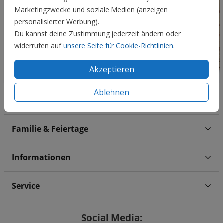
Marketingzwecke und soziale Medien (anzeigen
personalisierter Werbung).
Du kannst deine Zustimmung jederzeit ändern oder
widerrufen auf
unsere Seite für Cookie-Richtlinien
.
Akzeptieren
Ablehnen
Hochzeit
Familie & Feiertage
Informationen
Service
Social Media: