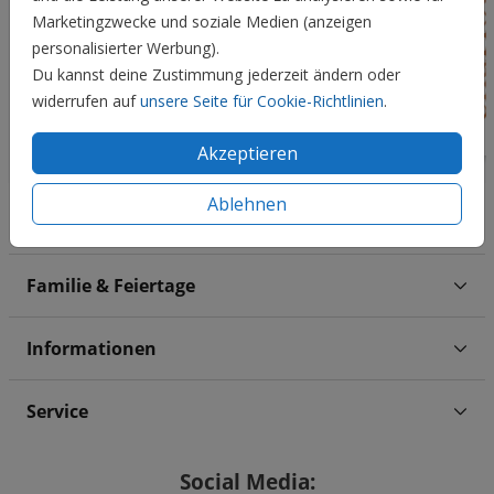
Marketingzwecke und soziale Medien (anzeigen
personalisierter Werbung).
Du kannst deine Zustimmung jederzeit ändern oder
widerrufen auf
unsere Seite für Cookie-Richtlinien
.
Akzeptieren
Ablehnen
Hochzeit
Familie & Feiertage
Informationen
Service
Social Media: