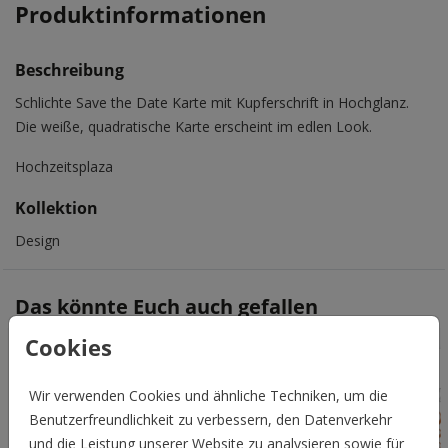
Produktinformationen
Beschreibung
Schlichte Save the Date Karte mit Kupferschrift in Hochglanz.
Die weiße, quadratische Karte erscheint im edlen Look.
Hochzeitsplaza
Kollektion
Design
Das könnte Euch auch gefallen
Cookies
Wir verwenden Cookies und ähnliche Techniken, um die
Benutzerfreundlichkeit zu verbessern, den Datenverkehr
und die Leistung unserer Website zu analysieren sowie für