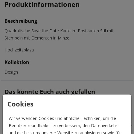
Produktinformationen
Beschreibung
Quadratische Save the Date Karte im Postkarten Stil mit
Stempeln mit Elementen in Minze.
Hochzeitsplaza
Kollektion
Design
Das könnte Euch auch gefallen
Cookies
Wir verwenden Cookies und ähnliche Techniken, um die
Benutzerfreundlichkeit zu verbessern, den Datenverkehr
und die Leistung unserer Website zu analysieren sowie für