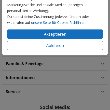
Marketingzwecke und soziale Medien (anzeigen
personalisierter Werbung).
Du kannst deine Zustimmung jederzeit ändern oder
widerrufen auf
unsere Seite für Cookie-Richtlinien
.
Akzeptieren
Ablehnen
Hochzeit
Familie & Feiertage
Informationen
Service
Social Media: