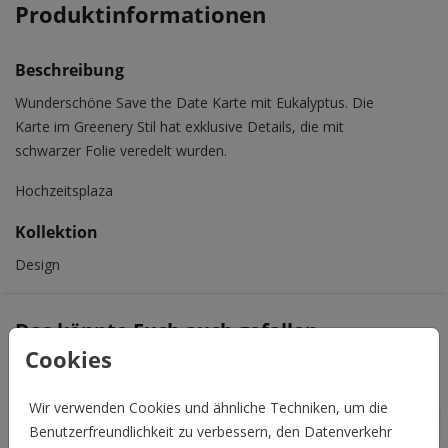
Produktinformationen
Beschreibung
Wunderschöne Save the Date Karte mit Eukalyptus. Die
Karte im Greenery Stil hat exklusive Details, die mit
schwarzer Folie veredelt wurden.
Hochzeitsplaza
Kollektion
Design
Das könnte Euch auch gefallen
Cookies
Wir verwenden Cookies und ähnliche Techniken, um die
Benutzerfreundlichkeit zu verbessern, den Datenverkehr