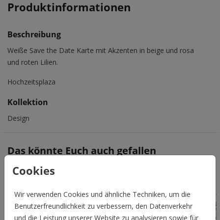
Produktinformationen
Beschreibung
Weiße Save the Date Karte mit Akzenten in beige und rosa
und roten Lilien.
Hochzeitsplaza
Kollektion
Design
Das könnte Euch auch gefallen
Cookies
Wir verwenden Cookies und ähnliche Techniken, um die
Benutzerfreundlichkeit zu verbessern, den Datenverkehr
und die Leistung unserer Website zu analysieren sowie für