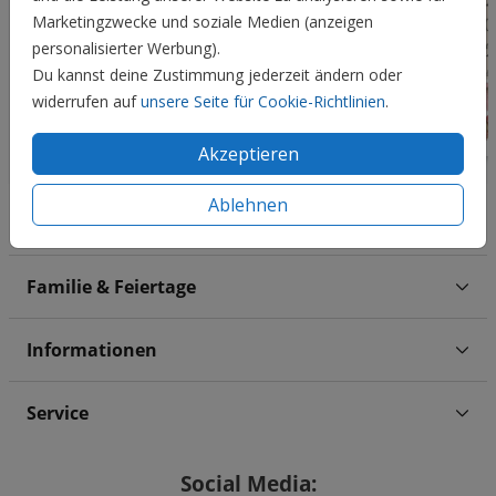
Marketingzwecke und soziale Medien (anzeigen
personalisierter Werbung).
Du kannst deine Zustimmung jederzeit ändern oder
widerrufen auf
unsere Seite für Cookie-Richtlinien
.
Akzeptieren
Ablehnen
Hochzeit
Familie & Feiertage
Informationen
Service
Social Media: