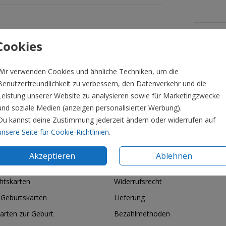
Formate 
Cookies
Wir verwenden Cookies und ähnliche Techniken, um die
Benutzerfreundlichkeit zu verbessern, den Datenverkehr und die
Leistung unserer Website zu analysieren sowie für Marketingzwecke
und soziale Medien (anzeigen personalisierter Werbung).
Du kannst deine Zustimmung jederzeit ändern oder widerrufen auf
unsere Seite für Cookie-Richtlinien
.
Akzeptieren
Ablehnen
ie & Feiertage
Informationen
htskarten
Widerrufsrecht
 Geburtskarten
Lieferung
arten zur Geburt
Bezahlmethoden