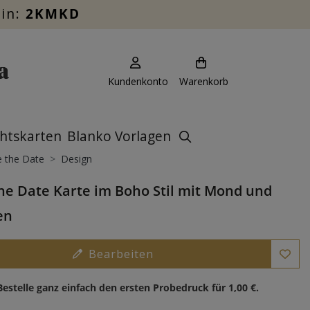
ein:
2KMKD
Kundenkonto
Warenkorb
htskarten
Blanko Vorlagen
 the Date
Design
he Date Karte im Boho Stil mit Mond und
en
Bearbeiten
Bestelle ganz einfach den ersten Probedruck für
1,00 €
.