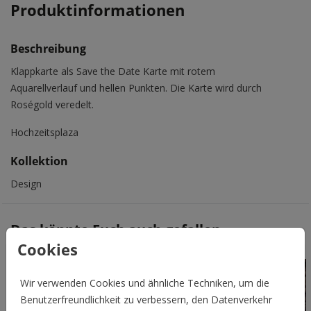
Produktinformationen
Beschreibung
Klappkarte als Save the Date Karte mit rotem
Aquarellverlauf und hellen Punkten. Die Karte wird durch
Roségold veredelt.
Hochzeitsplaza
Kollektion
Design
Das könnte Euch auch gefallen
Cookies
Wir verwenden Cookies und ähnliche Techniken, um die
Benutzerfreundlichkeit zu verbessern, den Datenverkehr