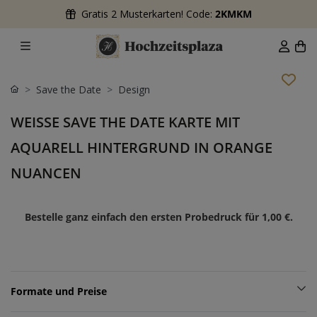
Gratis 2 Musterkarten! Code:
2KMKM
Save the Date
Design
WEISSE SAVE THE DATE KARTE MIT A
QUARELL HINTERGRUND IN ORANGE N
UANCEN
Bestelle ganz einfach den ersten Probedruck für
1,00 €
.
Formate und Preise