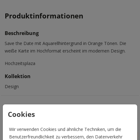
Produktinformationen
Beschreibung
Save the Date mit Aquarellhintergrund in Orange Tönen. Die
weiße Karte im Hochformat erscheint im modernen Design.
Hochzeitsplaza
Kollektion
Design
Das könnte Euch auch gefallen
Cookies
Wir verwenden Cookies und ähnliche Techniken, um die
Benutzerfreundlichkeit zu verbessern, den Datenverkehr