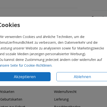
Formate 
Cookies
Wir verwenden Cookies und ähnliche Techniken, um die
Benutzerfreundlichkeit zu verbessern, den Datenverkehr und die
Leistung unserer Website zu analysieren sowie für Marketingzwecke
und soziale Medien (anzeigen personalisierter Werbung).
Du kannst deine Zustimmung jederzeit ändern oder widerrufen auf
unsere Seite für Cookie-Richtlinien
.
Akzeptieren
Ablehnen
ie & Feiertage
Informationen
htskarten
Widerrufsrecht
 Geburtskarten
Lieferung
arten zur Geburt
Bezahlmethoden