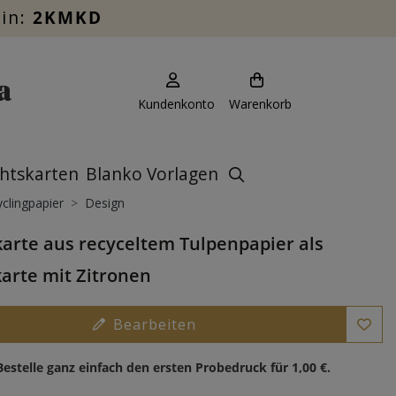
ein:
2KMKD
Kundenkonto
Warenkorb
htskarten
Blanko Vorlagen
clingpapier
Design
rte aus recyceltem Tulpenpapier als
arte mit Zitronen
Bearbeiten
Bestelle ganz einfach den ersten Probedruck für
1,00 €
.