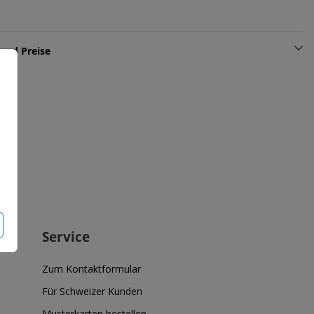
und Preise
Service
Zum Kontaktformular
Für Schweizer Kunden
Musterkarten bestellen