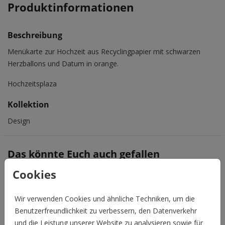
Produktinformationen
Beschreibung
Menükarte zur Hochzeit aus Recyclingpapier mit schwarzen
Herzballons und Datum in orange.
Hochzeitsplaza
Kollektion
Design
Das könnte Euch auch gefallen
Cookies
Wir verwenden Cookies und ähnliche Techniken, um die
Benutzerfreundlichkeit zu verbessern, den Datenverkehr
und die Leistung unserer Website zu analysieren sowie für