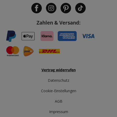
Zahlen & Versand:
Vertrag widerrufen
Datenschutz
Cookie-Einstellungen
AGB
Impressum