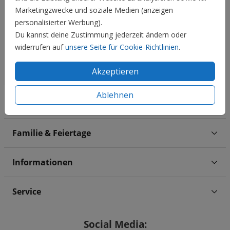
Marketingzwecke und soziale Medien (anzeigen
personalisierter Werbung).
Du kannst deine Zustimmung jederzeit ändern oder
widerrufen auf
unsere Seite für Cookie-Richtlinien
.
Akzeptieren
Ablehnen
Hochzeit
Familie & Feiertage
Informationen
Service
Social Media: