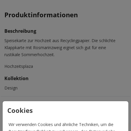
Produktinformationen
Beschreibung
Speisekarte zur Hochzeit aus Recyclingpapier. Die schlichte
Klappkarte mit Rosmarinzweig eignet sich gut für eine
rustikale Sommerhochzeit.
Hochzeitsplaza
Kollektion
Design
Das könnte Euch auch gefallen
Cookies
Wir verwenden Cookies und ähnliche Techniken, um die