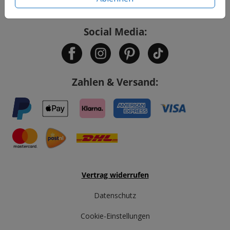
Social Media:
Zahlen & Versand:
Vertrag widerrufen
Datenschutz
Cookie-Einstellungen