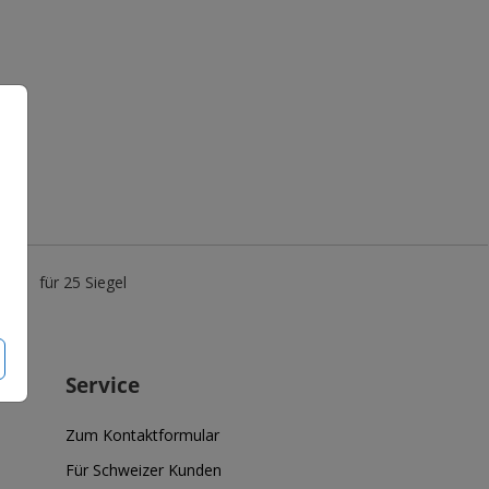
0 €
für 25 Siegel
Service
Zum Kontaktformular
Für Schweizer Kunden