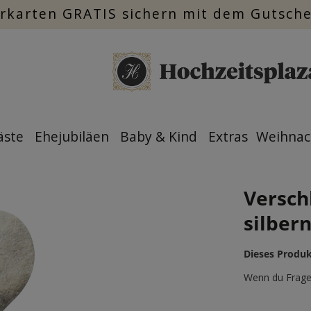
rkarten GRATIS sichern mit dem Gutsch
äste
Ehejubiläen
Baby & Kind
Extras
Weihnac
Versch
silbern
Dieses Produk
Wenn du Fragen