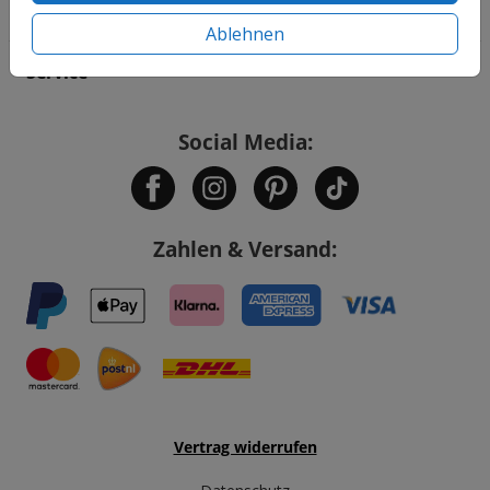
Informationen
Ablehnen
Service
Social Media:
Zahlen & Versand:
Vertrag widerrufen