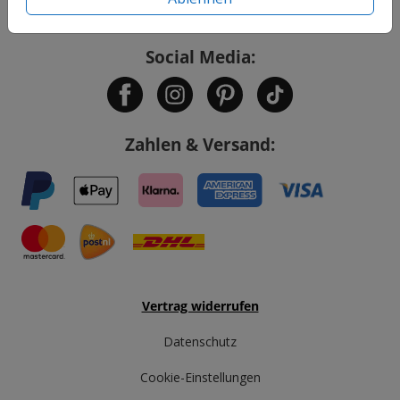
Social Media:
Zahlen & Versand:
Vertrag widerrufen
Datenschutz
Cookie-Einstellungen