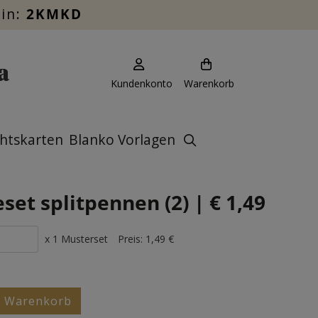
ein:
2KMKD
Kundenkonto
Warenkorb
htskarten
Blanko Vorlagen
et splitpennen (2) | € 1,49
x 1 Musterset
Preis:
1,49 €
n Warenkorb