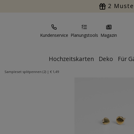
2 Muste
Kundenservice
Planungstools
Magazin
Hochzeitskarten
Deko
Für G
Sampleset splitpennen (2) | € 1,49