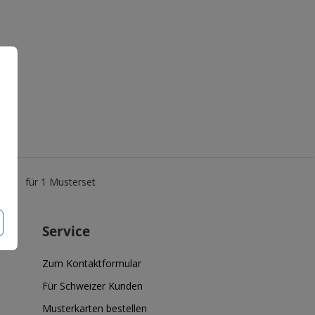
9 €
für 1 Musterset
Service
Zum Kontaktformular
Für Schweizer Kunden
Musterkarten bestellen