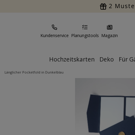
2 Muste
Kundenservice
Planungstools
Magazin
Hochzeitskarten
Deko
Für G
Länglicher Pocketfold in Dunkelblau