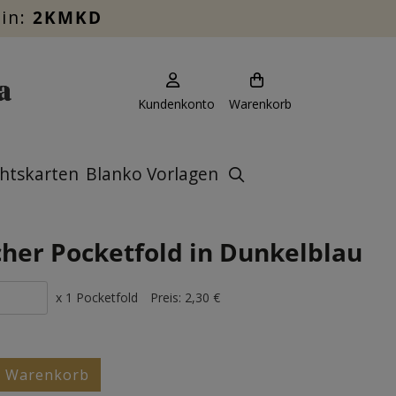
ein:
2KMKD
Kundenkonto
Warenkorb
htskarten
Blanko Vorlagen
cher Pocketfold in Dunkelblau
x 1 Pocketfold
Preis:
2,30 €
n Warenkorb