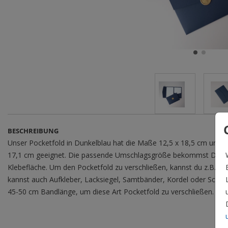
BESCHREIBUNG
Unser Pocketfold in Dunkelblau hat die Maße 12,5 x 18,5 cm und ist
17,1 cm geeignet. Die passende Umschlagsgröße bekommst Du mit
Klebefläche. Um den Pocketfold zu verschließen, kannst du z.B. e
kannst auch Aufkleber, Lacksiegel, Samtbänder, Kordel oder Sch
45-50 cm Bandlänge, um diese Art Pocketfold zu verschließen.