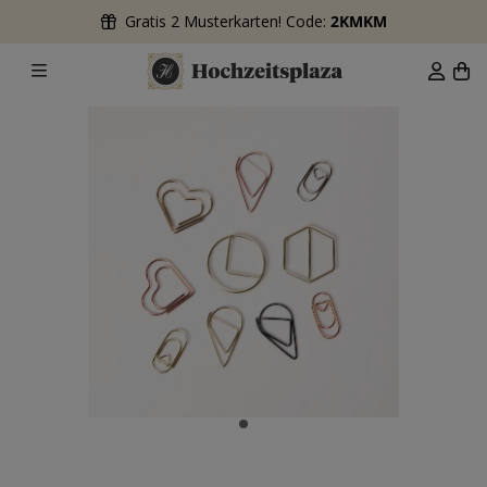
Gratis 2 Musterkarten! Code:
2KMKM