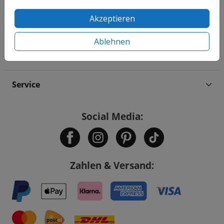
Akzeptieren
Familie & Feiertage
Ablehnen
Informationen
Service
Social Media:
Zahlen & Versand: