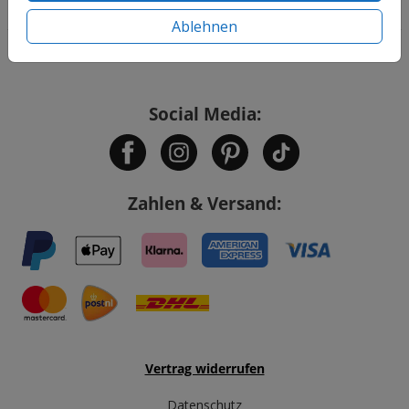
Informationen
Ablehnen
Service
Social Media:
Zahlen & Versand:
Vertrag widerrufen
Datenschutz