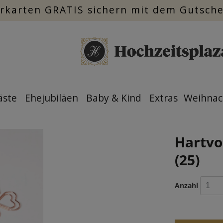
rkarten GRATIS sichern mit dem Gutsch
äste
Ehejubiläen
Baby & Kind
Extras
Weihnac
Hartvo
(25)
Anzahl