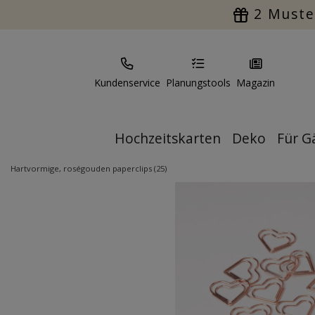
2 Muste
Kundenservice
Planungstools
Magazin
Hochzeitskarten
Deko
Für G
Hartvormige, roségouden paperclips (25)