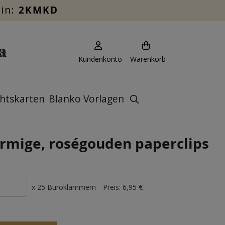
ein:
2KMKD
Kundenkonto
Warenkorb
htskarten
Blanko Vorlagen
rmige, roségouden paperclips
x 25 Büroklammern
Preis:
6,95 €