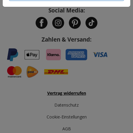
Social Media:
Zahlen & Versand:
Vertrag widerrufen
Datenschutz
Cookie-Einstellungen
AGB