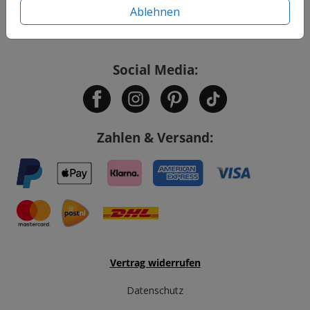
Ablehnen
Service
Social Media:
Zahlen & Versand:
Vertrag widerrufen
Datenschutz