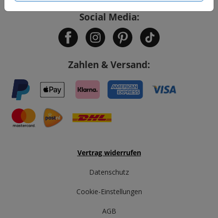
Social Media:
Zahlen & Versand:
Vertrag widerrufen
Datenschutz
Cookie-Einstellungen
AGB