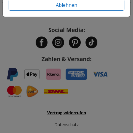
Ablehnen
Service
Social Media:
Zahlen & Versand:
Vertrag widerrufen
Datenschutz