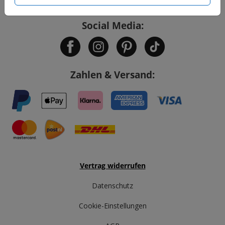
Social Media:
Zahlen & Versand:
Vertrag widerrufen
Datenschutz
Cookie-Einstellungen