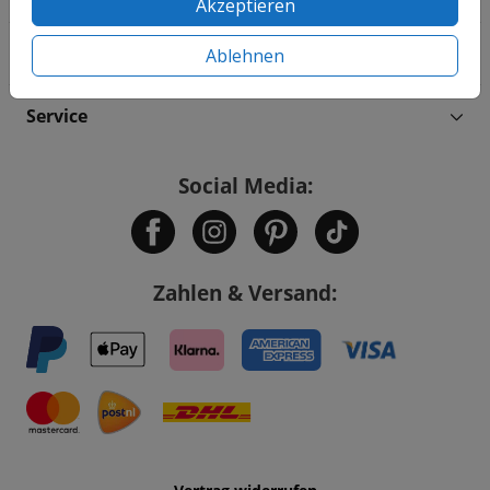
Akzeptieren
Informationen
Ablehnen
Service
Social Media:
Zahlen & Versand: