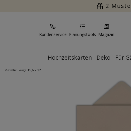
2 Muste
Kundenservice
Planungstools
Magazin
Hochzeitskarten
Deko
Für G
Metallic Beige 15,6 x 22