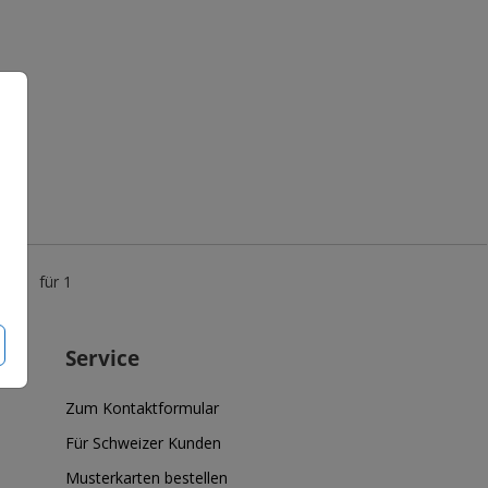
9 €
für 1
Service
Zum Kontaktformular
Für Schweizer Kunden
Musterkarten bestellen