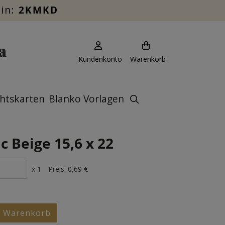
ein:
2KMKD
Kundenkonto
Warenkorb
htskarten
Blanko Vorlagen
c Beige 15,6 x 22
x 1
Preis:
0,69 €
n Warenkorb