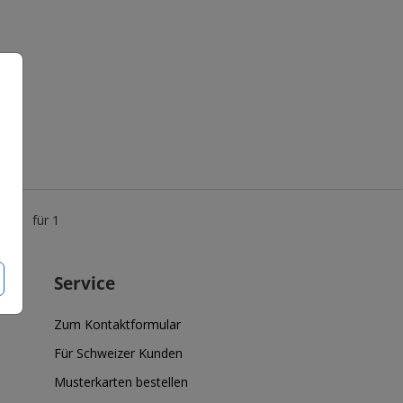
5 €
für 1
Service
Zum Kontaktformular
Für Schweizer Kunden
Musterkarten bestellen