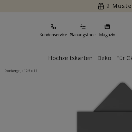
2 Muste
Kundenservice
Planungstools
Magazin
Hochzeitskarten
Deko
Für G
Donkergrijs 12,5 x 14