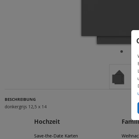
BESCHREIBUNG
donkergrijs 12,5 x 14
Hochzeit
Famil
Save-the-Date Karten
Weihnac