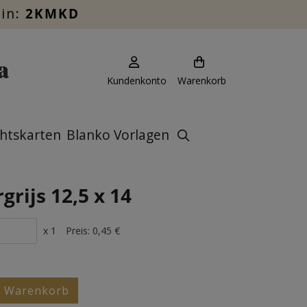
ein:
2KMKD
Kundenkonto
Warenkorb
htskarten
Blanko Vorlagen
rijs 12,5 x 14
x 1
Preis:
0,45 €
n Warenkorb