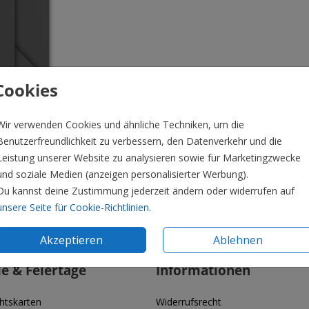
Cookies
Wir verwenden Cookies und ähnliche Techniken, um die
Benutzerfreundlichkeit zu verbessern, den Datenverkehr und die
Leistung unserer Website zu analysieren sowie für Marketingzwecke
und soziale Medien (anzeigen personalisierter Werbung).
Du kannst deine Zustimmung jederzeit ändern oder widerrufen auf
unsere Seite für Cookie-Richtlinien
.
Preis:
0,4
Akzeptieren
Ablehnen
ie & Feiertage
Informationen
htskarten
Widerrufsrecht