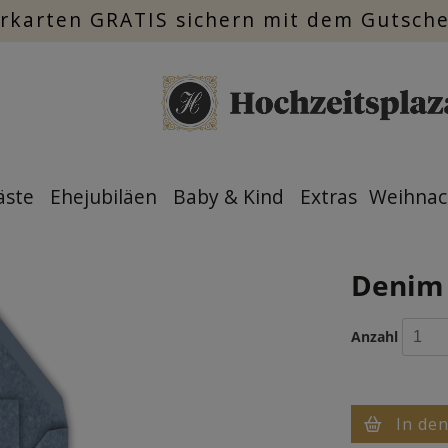
rkarten GRATIS sichern mit dem Gutsch
äste
Ehejubiläen
Baby & Kind
Extras
Weihnac
Denim 
Anzahl
In de