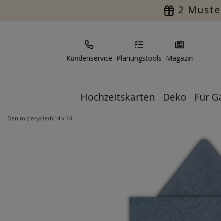
2 Muste
Kundenservice
Planungstools
Magazin
Hochzeitskarten
Deko
Für G
Denim (recycled) 14 x 14