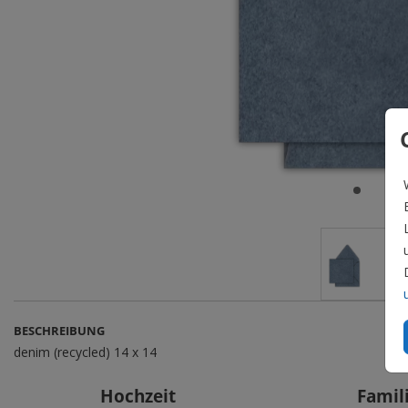
BESCHREIBUNG
denim (recycled) 14 x 14
Hochzeit
Famil