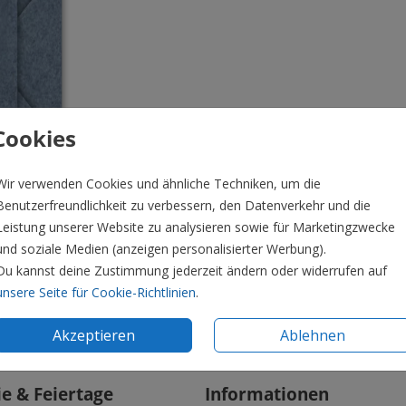
Cookies
Wir verwenden Cookies und ähnliche Techniken, um die
Benutzerfreundlichkeit zu verbessern, den Datenverkehr und die
Leistung unserer Website zu analysieren sowie für Marketingzwecke
und soziale Medien (anzeigen personalisierter Werbung).
Du kannst deine Zustimmung jederzeit ändern oder widerrufen auf
unsere Seite für Cookie-Richtlinien
.
Preis:
0,4
Akzeptieren
Ablehnen
ie & Feiertage
Informationen