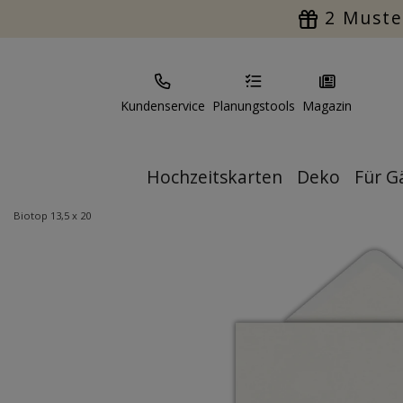
2 Muste
Kundenservice
Planungstools
Magazin
Hochzeitskarten
Deko
Für G
Biotop 13,5 x 20