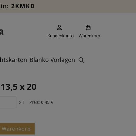
ein:
2KMKD
Kundenkonto
Warenkorb
htskarten
Blanko Vorlagen
13,5 x 20
x 1
Preis:
0,45 €
n Warenkorb