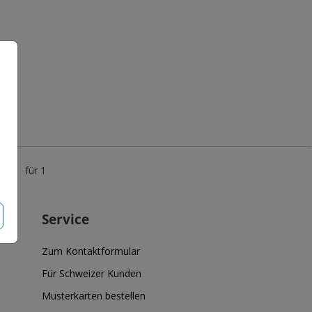
5 €
für 1
Service
Zum Kontaktformular
Für Schweizer Kunden
Musterkarten bestellen