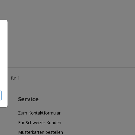
0 €
für 1
Service
Zum Kontaktformular
Für Schweizer Kunden
Musterkarten bestellen