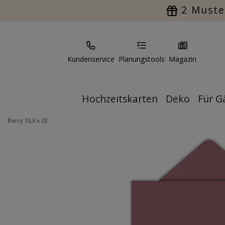
2 Muste
Kundenservice
Planungstools
Magazin
Hochzeitskarten
Deko
Für G
Berry 15,6 x 22