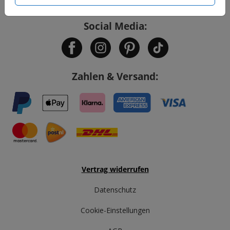
Social Media:
Zahlen & Versand:
Vertrag widerrufen
Datenschutz
Cookie-Einstellungen