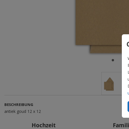
BESCHREIBUNG
antiek goud 12 x 12
Hochzeit
Famil