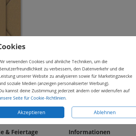
Cookies
Wir verwenden Cookies und ähnliche Techniken, um die
Benutzerfreundlichkeit zu verbessern, den Datenverkehr und die
Leistung unserer Website zu analysieren sowie für Marketingzwecke
und soziale Medien (anzeigen personalisierter Werbung).
Du kannst deine Zustimmung jederzeit ändern oder widerrufen auf
unsere Seite für Cookie-Richtlinien
.
Preis:
0,6
Akzeptieren
Ablehnen
ie & Feiertage
Informationen