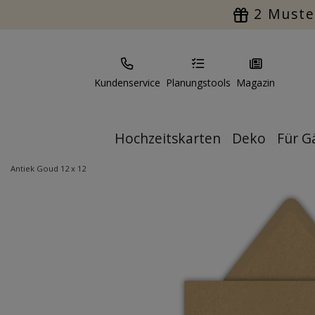
2 Muste
Kundenservice
Planungstools
Magazin
Hochzeitskarten
Deko
Für G
Antiek Goud 12 x 12