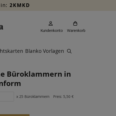
ein:
2KMKD
Kundenkonto
Warenkorb
htskarten
Blanko Vorlagen
e Büroklammern in
enform
x 25 Büroklammern
Preis:
5,50 €