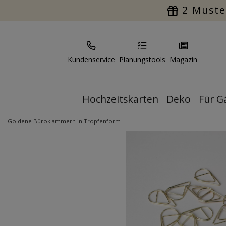
2 Muste
Kundenservice
Planungstools
Magazin
Hochzeitskarten
Deko
Für G
Goldene Büroklammern in Tropfenform