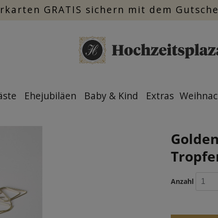
rkarten GRATIS sichern mit dem Gutsch
äste
Ehejubiläen
Baby & Kind
Extras
Weihnac
Golden
Tropf
Anzahl