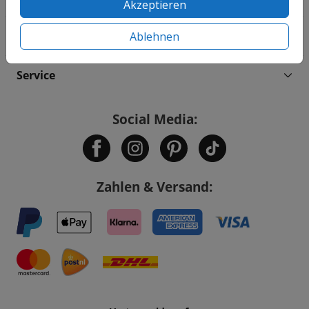
Akzeptieren
Informationen
Ablehnen
Service
Social Media:
Zahlen & Versand: