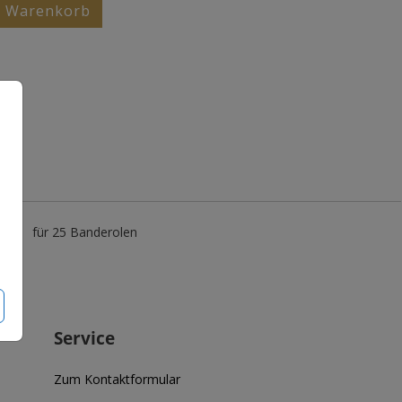
n Warenkorb
5 €
für 25 Banderolen
Service
Zum Kontaktformular