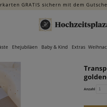
rkarten GRATIS sichern mit dem Gutsch
äste
Ehejubiläen
Baby & Kind
Extras
Weihnac
Transp
golden
Anzahl