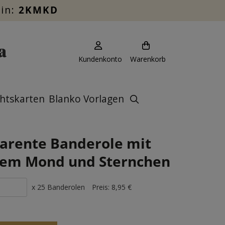
ein:
2KMKD
Kundenkonto
Warenkorb
htskarten
Blanko Vorlagen
arente Banderole mit
em Mond und Sternchen
x 25 Banderolen
Preis:
8,95 €