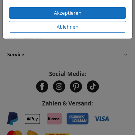
Hochzeit
Akzeptieren
Familie & Feiertage
Ablehnen
Informationen
Service
Social Media:
Zahlen & Versand: