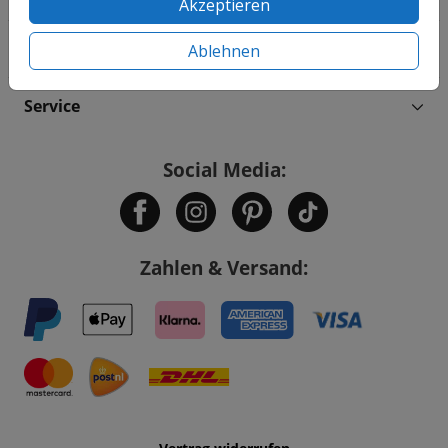
Akzeptieren
Informationen
Ablehnen
Service
Social Media:
Zahlen & Versand: