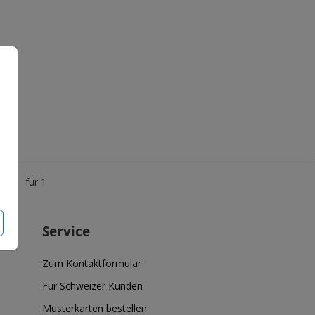
5 €
für 1
Service
Zum Kontaktformular
Für Schweizer Kunden
Musterkarten bestellen