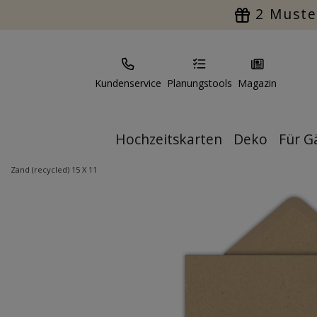
2 Muste
Kundenservice
Planungstools
Magazin
Hochzeitskarten
Deko
Für G
Zand (recycled) 15 X 11