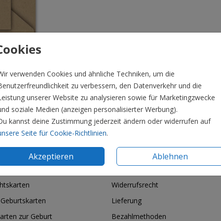
Cookies
Wir verwenden Cookies und ähnliche Techniken, um die
Benutzerfreundlichkeit zu verbessern, den Datenverkehr und die
Leistung unserer Website zu analysieren sowie für Marketingzwecke
und soziale Medien (anzeigen personalisierter Werbung).
Du kannst deine Zustimmung jederzeit ändern oder widerrufen auf
Preis:
0,4
unsere Seite für Cookie-Richtlinien
.
Akzeptieren
Ablehnen
ie & Feiertage
Informationen
htskarten
Widerrufsrecht
 Geburtskarten
Lieferung
arten zur Geburt
Bezahlmethoden