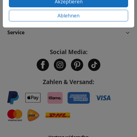
Akzeptieren
Informationen
Ablehnen
Service
Social Media:
Zahlen & Versand: