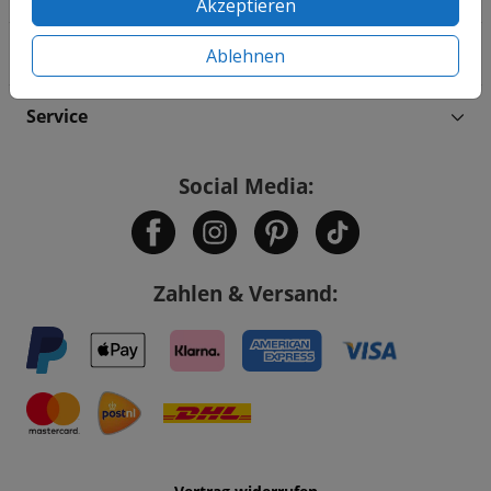
Akzeptieren
Informationen
Ablehnen
Service
Social Media:
Zahlen & Versand: