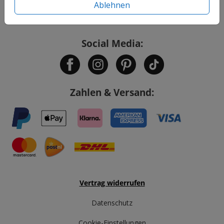
Ablehnen
Service
Social Media:
Zahlen & Versand:
Vertrag widerrufen
Datenschutz
Cookie-Einstellungen