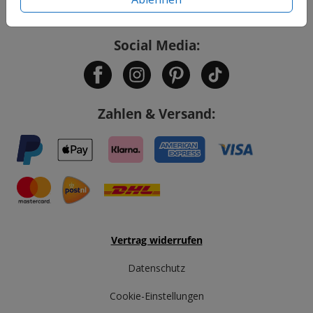
Service
Social Media:
Zahlen & Versand:
Vertrag widerrufen
Datenschutz
Cookie-Einstellungen