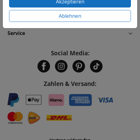
Akzeptieren
Informationen
Ablehnen
Service
Social Media:
Zahlen & Versand: