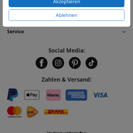
Akzeptieren
Informationen
Ablehnen
Service
Social Media:
Zahlen & Versand: